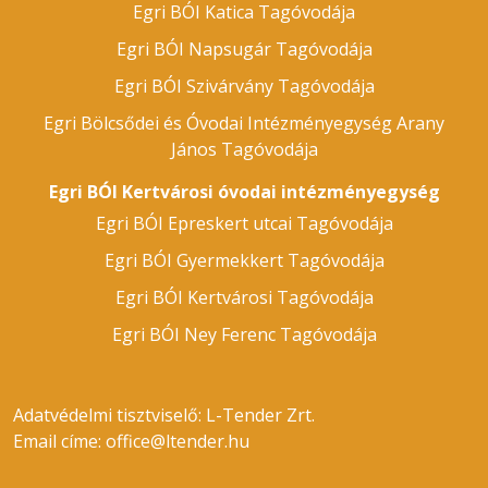
Egri BÓI Katica Tagóvodája
Egri BÓI Napsugár Tagóvodája
Egri BÓI Szivárvány Tagóvodája
Egri Bölcsődei és Óvodai Intézményegység Arany
János Tagóvodája
Egri BÓI Kertvárosi óvodai intézményegység
Egri BÓI Epreskert utcai Tagóvodája
Egri BÓI Gyermekkert Tagóvodája
Egri BÓI Kertvárosi Tagóvodája
Egri BÓI Ney Ferenc Tagóvodája
Adatvédelmi tisztviselő: L-Tender Zrt.
Email címe:
office@ltender.hu