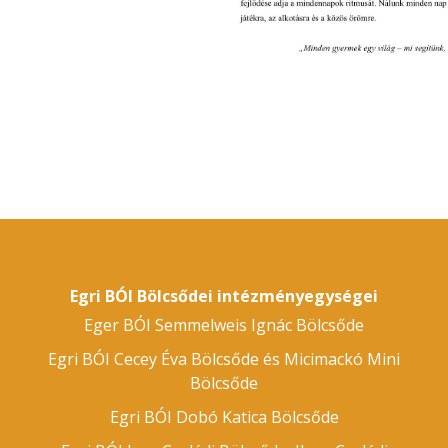
Egri BÓI Bölcsődei intézményegységei
Eger BÓI Semmelweis Ignác Bölcsőde
Egri BÓI Cecey Éva Bölcsőde és Micimackó Mini
Bölcsőde
Egri BÓI Dobó Katica Bölcsőde