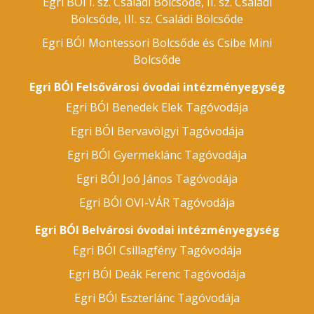
Egri BÓI I. sz. Családi Bölcsőde, II. sz. Családi
Bölcsőde, III. sz. Családi Bölcsőde
Egri BÓI Montessori Bolcsőde és Csibe Mini
Bolcsőde
Egri BÓI Felsővárosi óvodai intézményegység
Egri BÓI Benedek Elek Tagóvodája
Egri BÓI Bervavölgyi Tagóvodája
Egri BÓI Gyermeklánc Tagóvodája
Egri BÓI Joó János Tagóvodája
Egri BÓI OVI-VÁR Tagóvodája
Egri BÓI Belvárosi óvodai intézményegység
Egri BÓI Csillagfény Tagóvodája
Egri BÓI Deák Ferenc Tagóvodája
Egri BÓI Eszterlánc Tagóvodája