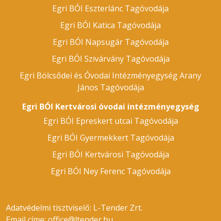
Egri BÓI Eszterlánc Tagóvodája
Egri BÓI Katica Tagóvodája
Egri BÓI Napsugár Tagóvodája
Egri BÓI Szivárvány Tagóvodája
Egri Bölcsődei és Óvodai Intézményegység Arany
János Tagóvodája
Egri BÓI Kertvárosi óvodai intézményegység
Egri BÓI Epreskert utcai Tagóvodája
Egri BÓI Gyermekkert Tagóvodája
Egri BÓI Kertvárosi Tagóvodája
Egri BÓI Ney Ferenc Tagóvodája
Adatvédelmi tisztviselő: L-Tender Zrt.
Email címe:
office@ltender.hu