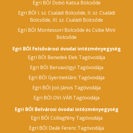
Egri BÓI Dobó Katica Bölcsőde
Egri BÓI I. sz. Családi Bölcsőde, II. sz. Családi
Bölcsőde, III. sz. Családi Bölcsőde
Egri BÓI Montessori Bolcsőde és Csibe Mini
Bolcsőde
Egri BÓI Felsővárosi óvodai intézményegység
Egri BÓI Benedek Elek Tagóvodája
Egri BÓI Bervavölgyi Tagóvodája
Egri BÓI Gyermeklánc Tagóvodája
Egri BÓI Joó János Tagóvodája
Egri BÓI OVI-VÁR Tagóvodája
Egri BÓI Belvárosi óvodai intézményegység
Egri BÓI Csillagfény Tagóvodája
Egri BÓI Deák Ferenc Tagóvodája