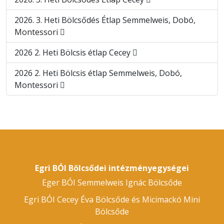
2026. 3. Heti Bölcsődés Étlap Semmelweis, Dobó,
Montessori
2026 2. Heti Bölcsis étlap Cecey
2026 2. Heti Bölcsis étlap Semmelweis, Dobó,
Montessori
Egri BÓI Bölcsődei intézményegységei
Eger BÓI Semmelweis Ignác Bölcsőde
Egri BÓI Cecey Éva Bölcsőde és Micimackó Mini
Bölcsőde