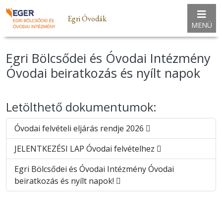
Egri Óvodák
MENÜ
Egri Bölcsődei és Óvodai Intézmény
Óvodai beiratkozás és nyílt napok
Letölthető dokumentumok:
Óvodai felvételi eljárás rendje 2026
JELENTKEZÉSI LAP Óvodai felvételhez
Egri Bölcsődei és Óvodai Intézmény Óvodai
beiratkozás és nyílt napok!