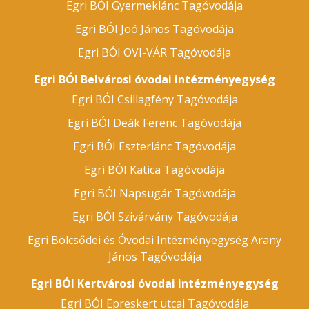
Egri BÓI Gyermeklánc Tagóvodája
Egri BÓI Joó János Tagóvodája
Egri BÓI OVI-VÁR Tagóvodája
Egri BÓI Belvárosi óvodai intézményegység
Egri BÓI Csillagfény Tagóvodája
Egri BÓI Deák Ferenc Tagóvodája
Egri BÓI Eszterlánc Tagóvodája
Egri BÓI Katica Tagóvodája
Egri BÓI Napsugár Tagóvodája
Egri BÓI Szivárvány Tagóvodája
Egri Bölcsődei és Óvodai Intézményegység Arany
János Tagóvodája
Egri BÓI Kertvárosi óvodai intézményegység
Egri BÓI Epreskert utcai Tagóvodája