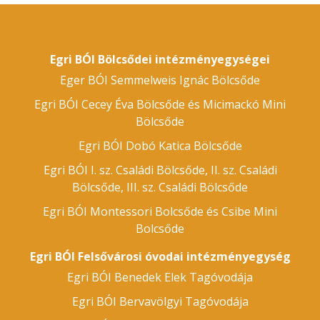
Egri BÓI Bölcsődei intézményegységei
Eger BÓI Semmelweis Ignác Bölcsőde
Egri BÓI Cecey Éva Bölcsőde és Micimackó Mini
Bölcsőde
Egri BÓI Dobó Katica Bölcsőde
Egri BÓI I. sz. Családi Bölcsőde, II. sz. Családi
Bölcsőde, III. sz. Családi Bölcsőde
Egri BÓI Montessori Bolcsőde és Csibe Mini
Bolcsőde
Egri BÓI Felsővárosi óvodai intézményegység
Egri BÓI Benedek Elek Tagóvodája
Egri BÓI Bervavölgyi Tagóvodája